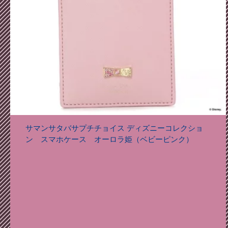
サマンサタバサプチチョイス ディズニーコレクショ
ン スマホケース オーロラ姫（ベビーピンク）