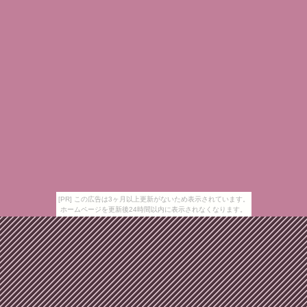
[PR] この広告は3ヶ月以上更新がないため表示されています。
ホームページを更新後24時間以内に表示されなくなります。