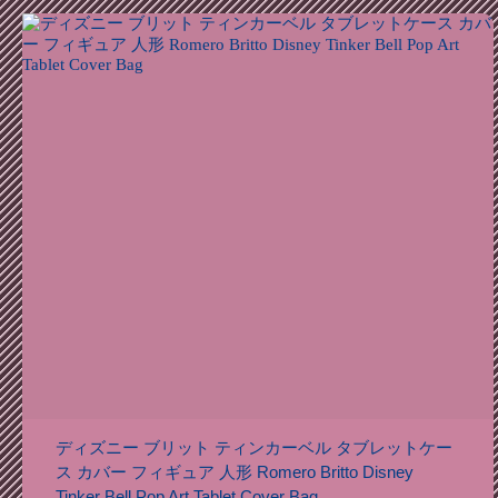
ディズニー ブリット ティンカーベル タブレットケー
ス カバー フィギュア 人形 Romero Britto Disney
Tinker Bell Pop Art Tablet Cover Bag