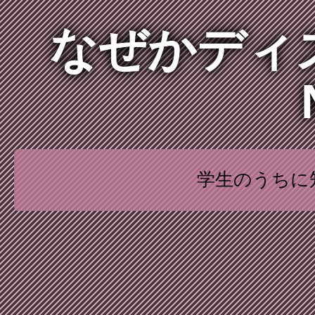
なぜかディ
学生のうちに