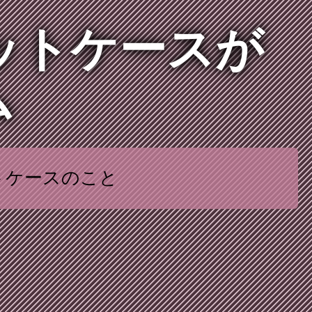
ットケースが
ム
トケースのこと