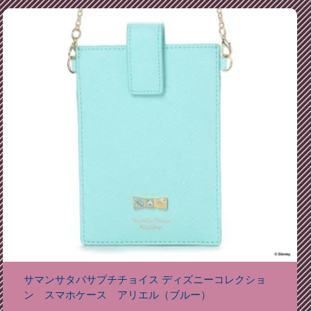
サマンサタバサプチチョイス ディズニーコレクショ
ン スマホケース アリエル（ブルー）