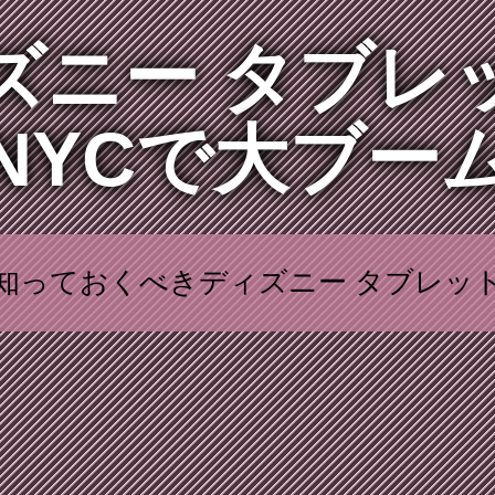
ズニー タブレ
NYCで大ブー
知っておくべきディズニー タブレッ